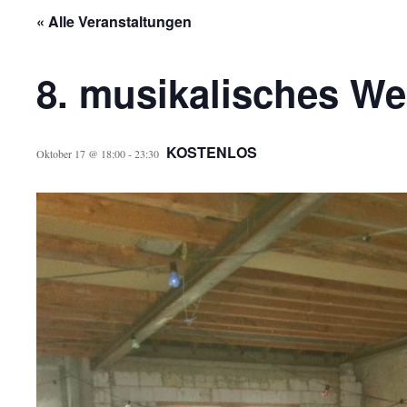
« Alle Veranstaltungen
8. musikalisches We
KOSTENLOS
Oktober 17 @ 18:00
-
23:30