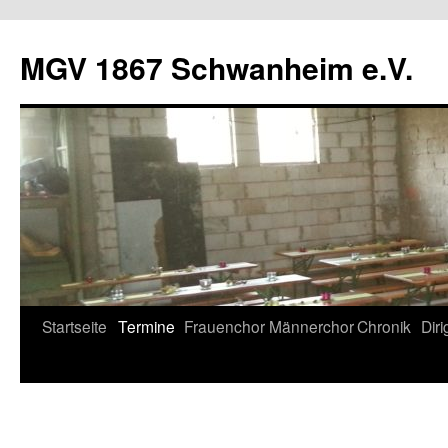
Zum
Inhalt
MGV 1867 Schwanheim e.V.
springen
Startseite
Termine
Frauenchor
Männerchor
Chronik
Diri