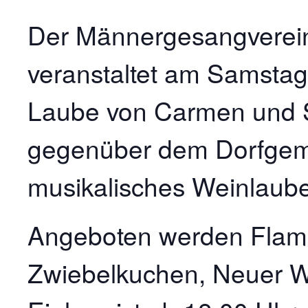
Der Männergesangverein
veranstaltet am Samstag
Laube von Carmen und S
gegenüber dem Dorfgem
musikalisches Weinlaube
Angeboten werden Flam
Zwiebelkuchen, Neuer We